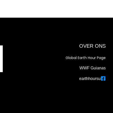
OVER ONS
Global Earth Hour Page
WWF Guianas
earthhoursu