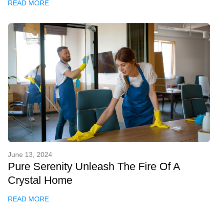
READ MORE
June 13, 2024
Pure Serenity Unleash The Fire Of A
Crystal Home
READ MORE